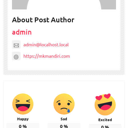
About Post Author
admin
admin@localhost.local
https://mkmandiri.com
Happy
Sad
Excited
0
%
0
%
0
%