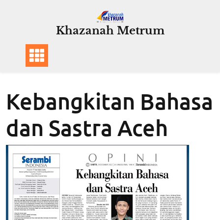
Skip
to
Khazanah Metrum
content
Kebangkitan Bahasa
dan Sastra Aceh