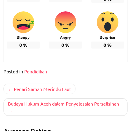
Sleepy
Angry
Surprise
0
%
0
%
0
%
Posted in
Pendidikan
Post
Penari Saman Merindu Laut
navigation
Budaya Hukum Aceh dalam Penyelesaian Perselisihan
Average Rating