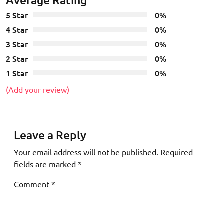
5 Star
0%
4 Star
0%
3 Star
0%
2 Star
0%
1 Star
0%
(Add your review)
Leave a Reply
Your email address will not be published.
Required
fields are marked
*
Comment
*