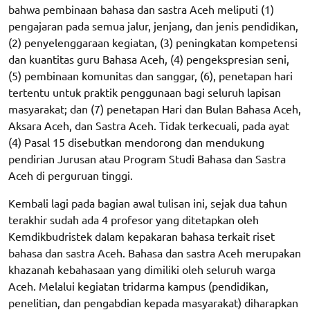
bahwa pembinaan bahasa dan sastra Aceh meliputi (1)
pengajaran pada semua jalur, jenjang, dan jenis pendidikan,
(2) penyelenggaraan kegiatan, (3) peningkatan kompetensi
dan kuantitas guru Bahasa Aceh, (4) pengekspresian seni,
(5) pembinaan komunitas dan sanggar, (6), penetapan hari
tertentu untuk praktik penggunaan bagi seluruh lapisan
masyarakat; dan (7) penetapan Hari dan Bulan Bahasa Aceh,
Aksara Aceh, dan Sastra Aceh. Tidak terkecuali, pada ayat
(4) Pasal 15 disebutkan mendorong dan mendukung
pendirian Jurusan atau Program Studi Bahasa dan Sastra
Aceh di perguruan tinggi.
Kembali lagi pada bagian awal tulisan ini, sejak dua tahun
terakhir sudah ada 4 profesor yang ditetapkan oleh
Kemdikbudristek dalam kepakaran bahasa terkait riset
bahasa dan sastra Aceh. Bahasa dan sastra Aceh merupakan
khazanah kebahasaan yang dimiliki oleh seluruh warga
Aceh. Melalui kegiatan tridarma kampus (pendidikan,
penelitian, dan pengabdian kepada masyarakat) diharapkan