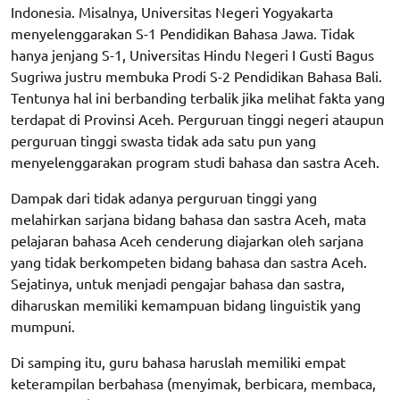
Indonesia. Misalnya, Universitas Negeri Yogyakarta
menyelenggarakan S-1 Pendidikan Bahasa Jawa. Tidak
hanya jenjang S-1, Universitas Hindu Negeri I Gusti Bagus
Sugriwa justru membuka Prodi S-2 Pendidikan Bahasa Bali.
Tentunya hal ini berbanding terbalik jika melihat fakta yang
terdapat di Provinsi Aceh. Perguruan tinggi negeri ataupun
perguruan tinggi swasta tidak ada satu pun yang
menyelenggarakan program studi bahasa dan sastra Aceh.
Dampak dari tidak adanya perguruan tinggi yang
melahirkan sarjana bidang bahasa dan sastra Aceh, mata
pelajaran bahasa Aceh cenderung diajarkan oleh sarjana
yang tidak berkompeten bidang bahasa dan sastra Aceh.
Sejatinya, untuk menjadi pengajar bahasa dan sastra,
diharuskan memiliki kemampuan bidang linguistik yang
mumpuni.
Di samping itu, guru bahasa haruslah memiliki empat
keterampilan berbahasa (menyimak, berbicara, membaca,