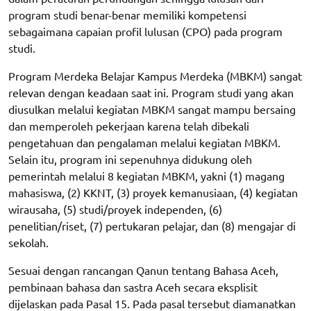
program studi benar-benar memiliki kompetensi
sebagaimana capaian profil lulusan (CPO) pada program
studi.
Program Merdeka Belajar Kampus Merdeka (MBKM) sangat
relevan dengan keadaan saat ini. Program studi yang akan
diusulkan melalui kegiatan MBKM sangat mampu bersaing
dan memperoleh pekerjaan karena telah dibekali
pengetahuan dan pengalaman melalui kegiatan MBKM.
Selain itu, program ini sepenuhnya didukung oleh
pemerintah melalui 8 kegiatan MBKM, yakni (1) magang
mahasiswa, (2) KKNT, (3) proyek kemanusiaan, (4) kegiatan
wirausaha, (5) studi/proyek independen, (6)
penelitian/riset, (7) pertukaran pelajar, dan (8) mengajar di
sekolah.
Sesuai dengan rancangan Qanun tentang Bahasa Aceh,
pembinaan bahasa dan sastra Aceh secara eksplisit
dijelaskan pada Pasal 15. Pada pasal tersebut diamanatkan