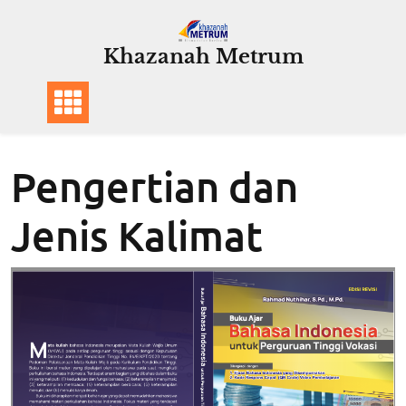
Skip
to
Khazanah Metrum
content
Pengertian dan
Jenis Kalimat