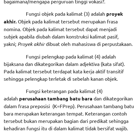
bagaimana/mengapa perguruan tinggi vokasi?.
Fungsi objek pada kalimat (3) adalah
proyek
akhir
.
Objek pada kalimat tersebut merupakan frasa
nomina. Objek pada kalimat tersebut dapat menjadi
subjek apabila diubah dalam konstruksi kalimat pasif,
yakni;
Proyek akhir
dibuat oleh mahasiswa di perpustakaan.
Fungsi pelengkap pada kalimat (4) adalah
bijaksana dan dikategorikan dalam adjektiva (kata sifat).
Pada kalimat tersebut terdapat kata kerja aktif transitif
sehingga pelengkap terletak di sebelah kanan objek.
Fungsi keterangan pada kalimat (4)
adalah
perusahaan tambang batu bara
dan dikategorikan
dalam frasa preposisi (K=FPrep). Perusahaan tambang batu
bara merupakan keterangan tempat. Keterangan contoh
tersebut bukan merupakan bagian dari predikat sehingga
kehadiran fungsi itu di dalam kalimat tidak bersifat wajib.