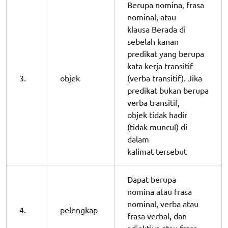
Berupa nomina, frasa
nominal, atau
klausa Berada di
sebelah kanan
predikat yang berupa
kata kerja transitif
3.
objek
(verba transitif). Jika
predikat bukan berupa
verba transitif,
objek tidak hadir
(tidak muncul) di
dalam
kalimat tersebut
Dapat berupa
nomina atau frasa
nominal, verba atau
4.
pelengkap
frasa verbal, dan
adjektiva atau frasa