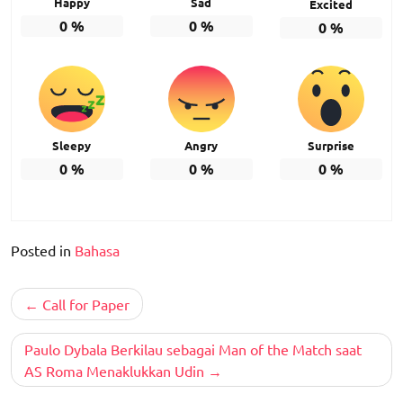
Happy
Sad
Excited
0
%
0
%
0
%
Sleepy
Angry
Surprise
0
%
0
%
0
%
Posted in
Bahasa
Post
Call for Paper
navigation
Paulo Dybala Berkilau sebagai Man of the Match saat
AS Roma Menaklukkan Udin