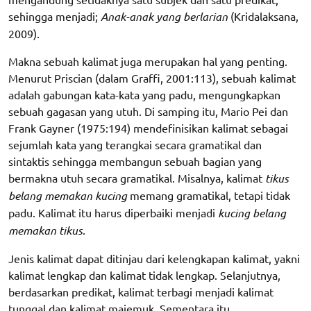
sehingga menjadi;
Anak-anak yang berlarian
(Kridalaksana,
2009).
Makna sebuah kalimat juga merupakan hal yang penting.
Menurut Priscian (dalam Graffi, 2001:113), sebuah kalimat
adalah gabungan kata-kata yang padu, mengungkapkan
sebuah gagasan yang utuh. Di samping itu, Mario Pei dan
Frank Gayner (1975:194) mendefinisikan kalimat sebagai
sejumlah kata yang terangkai secara gramatikal dan
sintaktis sehingga membangun sebuah bagian yang
bermakna utuh secara gramatikal. Misalnya, kalimat
tikus
belang memakan kucing
memang gramatikal, tetapi tidak
padu. Kalimat itu harus diperbaiki menjadi
kucing belang
memakan tikus
.
Jenis kalimat dapat ditinjau dari kelengkapan kalimat, yakni
kalimat lengkap dan kalimat tidak lengkap. Selanjutnya,
berdasarkan predikat, kalimat terbagi menjadi kalimat
tunggal dan kalimat majemuk. Sementara itu,