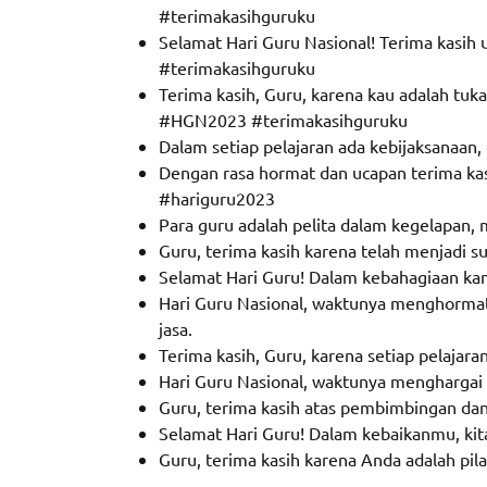
#terimakasihguruku
Selamat Hari Guru Nasional! Terima kasi
#terimakasihguruku
Terima kasih, Guru, karena kau adalah t
#HGN2023 #terimakasihguruku
Dalam setiap pelajaran ada kebijaksanaan, 
Dengan rasa hormat dan ucapan terima ka
#hariguru2023
Para guru adalah pelita dalam kegelapan,
Guru, terima kasih karena telah menjadi s
Selamat Hari Guru! Dalam kebahagiaan ka
Hari Guru Nasional, waktunya menghormat
jasa.
Terima kasih, Guru, karena setiap pelajar
Hari Guru Nasional, waktunya menghargai se
Guru, terima kasih atas pembimbingan da
Selamat Hari Guru! Dalam kebaikanmu, ki
Guru, terima kasih karena Anda adalah p