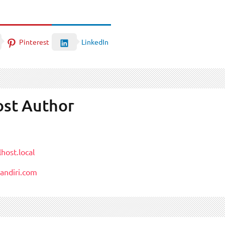
Pinterest
LinkedIn
ost Author
host.local
andiri.com