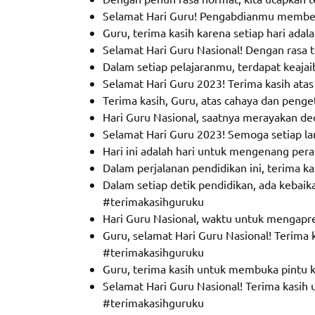
Selamat Hari Guru! Pengabdianmu memben
Guru, terima kasih karena setiap hari ada
Selamat Hari Guru Nasional! Dengan rasa te
Dalam setiap pelajaranmu, terdapat keaja
Selamat Hari Guru 2023! Terima kasih atas
Terima kasih, Guru, atas cahaya dan peng
Hari Guru Nasional, saatnya merayakan de
Selamat Hari Guru 2023! Semoga setiap l
Hari ini adalah hari untuk mengenang pera
Dalam perjalanan pendidikan ini, terima 
Dalam setiap detik pendidikan, ada kebai
#terimakasihguruku
Hari Guru Nasional, waktu untuk mengapr
Guru, selamat Hari Guru Nasional! Terim
#terimakasihguruku
Guru, terima kasih untuk membuka pintu
Selamat Hari Guru Nasional! Terima kasih
#terimakasihguruku