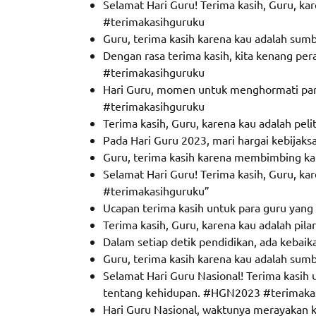
Selamat Hari Guru! Terima kasih, Guru, 
#terimakasihguruku
Guru, terima kasih karena kau adalah sum
Dengan rasa terima kasih, kita kenang p
#terimakasihguruku
Hari Guru, momen untuk menghormati para
#terimakasihguruku
Terima kasih, Guru, karena kau adalah pe
Pada Hari Guru 2023, mari hargai kebijak
Guru, terima kasih karena membimbing ka
Selamat Hari Guru! Terima kasih, Guru, 
#terimakasihguruku”
Ucapan terima kasih untuk para guru yang
Terima kasih, Guru, karena kau adalah pil
Dalam setiap detik pendidikan, ada kebai
Guru, terima kasih karena kau adalah sum
Selamat Hari Guru Nasional! Terima kasih 
tentang kehidupan. #HGN2023 #terimaka
Hari Guru Nasional, waktunya merayakan 