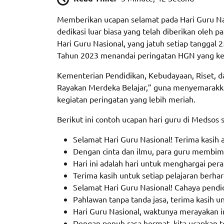
Memberikan ucapan selamat pada Hari Guru Nas
dedikasi luar biasa yang telah diberikan oleh
Hari Guru Nasional, yang jatuh setiap tangga
Tahun 2023 menandai peringatan HGN yang ke-7
Kementerian Pendidikan, Kebudayaan, Riset, d
Rayakan Merdeka Belajar,” guna menyemarakkan
kegiatan peringatan yang lebih meriah.
Berikut ini contoh ucapan hari guru di Medsos 
Selamat Hari Guru Nasional! Terima kasih a
Dengan cinta dan ilmu, para guru membimb
Hari ini adalah hari untuk menghargai per
Terima kasih untuk setiap pelajaran berha
Selamat Hari Guru Nasional! Cahaya pendid
Pahlawan tanpa tanda jasa, terima kasih 
Hari Guru Nasional, waktunya merayakan in
Dengan penuh rasa hormat, kita ucapkan 