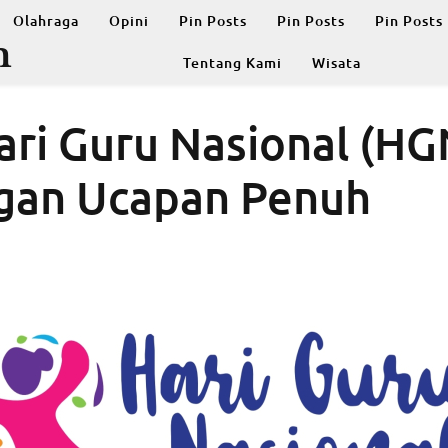
Olahraga
Opini
Pin Posts
Pin Posts
Pin Posts
m
Tentang Kami
Wisata
ri Guru Nasional (HG
gan Ucapan Penuh