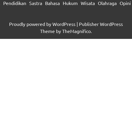
A
Pendidikan
Sastra
Bahasa
Hukum
Wisata
Olahraga
Opini
Proudly powered by WordPress
|
Publisher WordPress
Theme
by TheMagnifico.